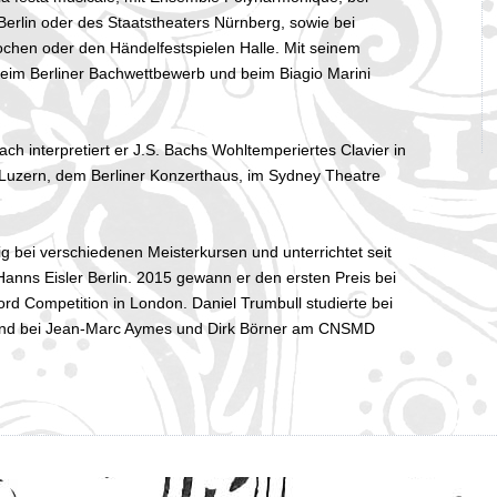
erlin oder des Staatstheaters Nürnberg, sowie bei
chen oder den Händelfestspielen Halle. Mit seinem
eim Berliner Bachwettbewerb und beim Biagio Marini
ch interpretiert er J.S. Bachs Wohltemperiertes Clavier in
 Luzern, dem Berliner Konzerthaus, im Sydney Theatre
ig bei verschiedenen Meisterkursen und unterrichtet seit
anns Eisler Berlin. 2015 gewann er den ersten Preis bei
d Competition in London. Daniel Trumbull studierte bei
 und bei Jean-Marc Aymes und Dirk Börner am CNSMD