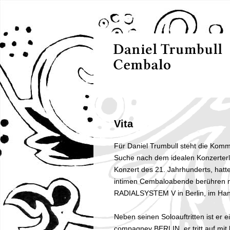
Vita
Für Daniel Trumbull steht die Komm
Suche nach dem idealen Konzerterl
Konzert des 21. Jahrhunderts, hatte
intimen Cembaloabende berühren n
RADIALSYSTEM V in Berlin, im Han
Neben seinen Soloauftritten ist er e
compagney BERLIN, er tritt auf mit