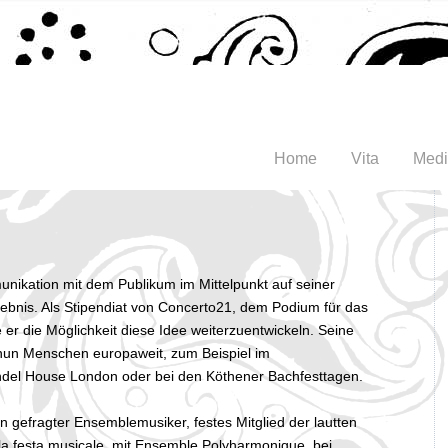
Home
Vita
Med
unikation mit dem Publikum im Mittelpunkt auf seiner
ebnis. Als Stipendiat von Concerto21, dem Podium für das
 er die Möglichkeit diese Idee weiterzuentwickeln. Seine
un Menschen europaweit, zum Beispiel im
del House London oder bei den Köthener Bachfesttagen.
in gefragter Ensemblemusiker, festes Mitglied der lautten
 la festa musicale, mit Ensemble Polyharmonique, bei