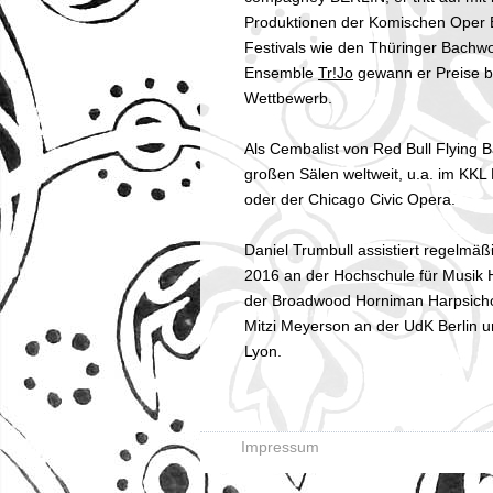
Produktionen der Komischen Oper B
Festivals wie den Thüringer Bachwo
Ensemble
Tr!Jo
gewann er Preise b
Wettbewerb.
Als Cembalist von Red Bull Flying Ba
großen Sälen weltweit, u.a. im KKL
oder der Chicago Civic Opera.
Daniel Trumbull assistiert regelmäß
2016 an der Hochschule für Musik H
der Broadwood Horniman Harpsichor
Mitzi Meyerson an der UdK Berlin
Lyon.
Impressum